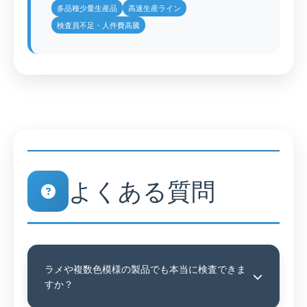
多品種少量生産品
高速生産ライン
検査員不足・人件費高騰
よくある質問
ラメや複数色模様の製品でも本当に検査できま
すか？