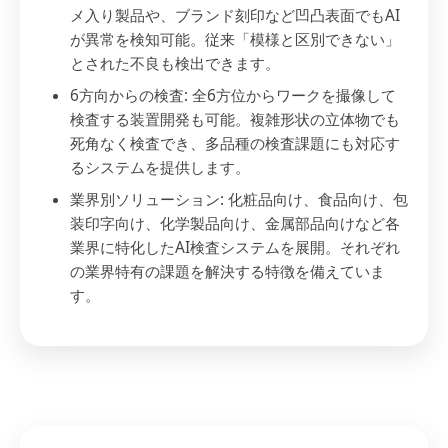
メ入り製品や、ブランド刻印など凹凸表面でもAI
が異常を検知可能。従来「模様と区別できない」
とされた不良も検出できます。
6方向からの検査: 全6方位からワークを撮像して
検査する装置開発も可能。複雑形状の立体物でも
死角なく検査でき、多品種の検査課題にも対応す
るシステムを提供します。
業界別ソリューション: 化粧品向け、食品向け、包
装印字向け、化学製品向け、金属部品向けなど各
業界に特化したAI検査システムを展開。それぞれ
の業界特有の課題を解決する特徴を備えていま
す。