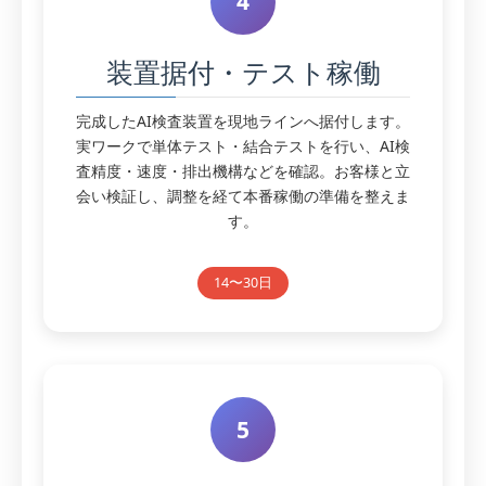
4
装置据付・テスト稼働
完成したAI検査装置を現地ラインへ据付します。
実ワークで単体テスト・結合テストを行い、AI検
査精度・速度・排出機構などを確認。お客様と立
会い検証し、調整を経て本番稼働の準備を整えま
す。
14〜30日
5