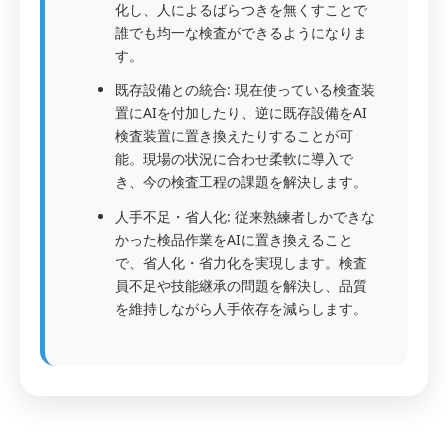
化し、人によるばらつきを無くすことで
誰でも均一な検査ができるようになりま
す。
既存設備との統合: 現在使っている検査装
置にAIを付加したり、逆に既存設備をAI
検査装置に置き換えたりすることが可
能。現場の状況に合わせ柔軟に導入で
き、今の検査工程の課題を解決します。
人手不足・省人化: 従来熟練者しかできな
かった検品作業をAIに置き換えること
で、省人化・省力化を実現します。検査
員不足や技能継承の問題を解決し、品質
を維持しながら人手依存を減らします。