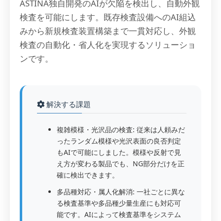
ASTINA独自開発のAIが欠陥を検出し、自動外観
検査を可能にします。既存検査設備へのAI組込
みから新規検査装置構築まで一貫対応し、外観
検査の自動化・省人化を実現するソリューショ
ンです。
解決する課題
複雑模様・光沢品の検査: 従来は人頼みだ
ったランダム模様や光沢表面の良否判定
もAIで可能にしました。模様や反射で見
え方が変わる製品でも、NG部分だけを正
確に検出できます。
多品種対応・属人化解消: 一社ごとに異な
る検査基準や多品種少量生産にも対応可
能です。AIによって検査基準をシステム