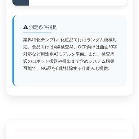
測定条件補足
業界特化テンプレ: 化粧品向けはランダム模様対
応、食品向けはX線検査AI、OCR向けは曲面印字
対応など用途別AIモデルを準備。また、検査周
辺のロボット搬送や排出まで含めシステム構築
可能で、NG品を自動排除する仕組みも提供。