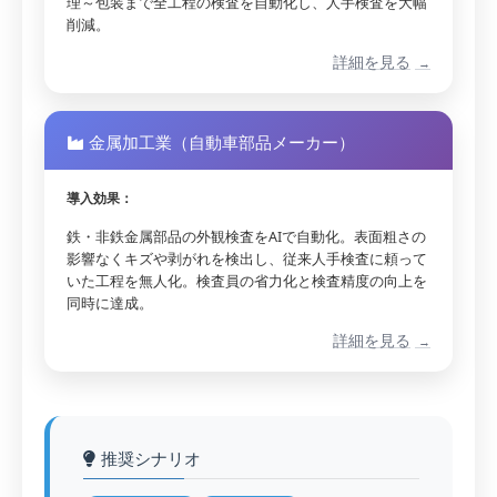
理～包装まで全工程の検査を自動化し、人手検査を大幅
削減。
詳細を見る
金属加工業（自動車部品メーカー）
導入効果：
鉄・非鉄金属部品の外観検査をAIで自動化。表面粗さの
影響なくキズや剥がれを検出し、従来人手検査に頼って
いた工程を無人化。検査員の省力化と検査精度の向上を
同時に達成。
詳細を見る
推奨シナリオ