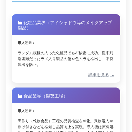
化粧品業界（アイシャドウ等のメイクアップ
製品）
導入効果：
ランダム模様の入った化粧品でもAI検査に成功。従来判
別困難だったラメ入り製品の傷や色ムラを検出し、不良
流出を防止。
詳細を見る
食品業界（製菓工場）
導入効果：
田作り（乾物食品）工程の品質検査をAI化。異物混入や
焦げ付きなどを検知し品質向上を実現。導入後は原料処